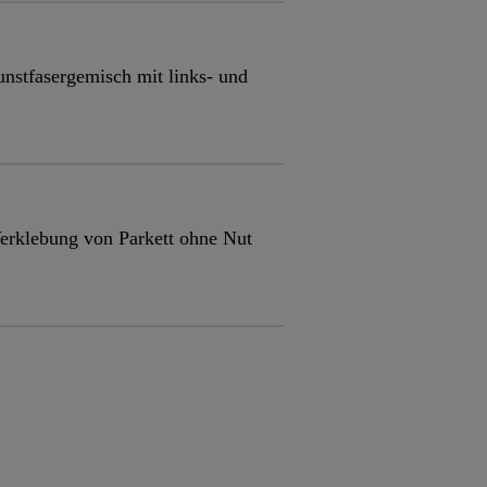
unstfasergemisch mit links- und
 Verklebung von Parkett ohne Nut