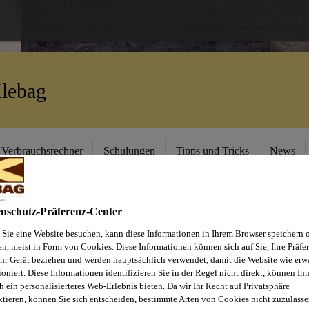
lebag
Verbrauchsrechner
Schulungen
Tipps und Tricks
News
nschutz-Präferenz-Center
Sie eine Website besuchen, kann diese Informationen in Ihrem Browser speichern 
 AG - VE KLEBA
en, meist in Form von Cookies. Diese Informationen können sich auf Sie, Ihre Präfe
Ihr Gerät beziehen und werden hauptsächlich verwendet, damit die Website wie erwa
ioniert. Diese Informationen identifizieren Sie in der Regel nicht direkt, können Ih
h ein personalisierteres Web-Erlebnis bieten. Da wir Ihr Recht auf Privatsphäre
n Boden
ktieren, können Sie sich entscheiden, bestimmte Arten von Cookies nicht zuzulasse