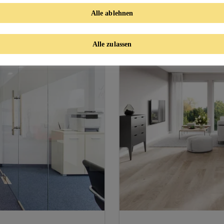
sere Produkte und Syst
Alle ablehnen
Alle zulassen