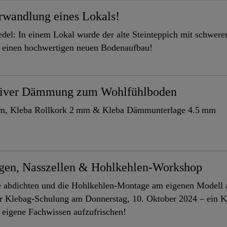
rwandlung eines Lokals!
del: In einem Lokal wurde der alte Steinteppich mit schwere
r einen hochwertigen neuen Bodenaufbau!
siver Dämmung zum Wohlfühlboden
m, Kleba Rollkork 2 mm & Kleba Dämmunterlage 4.5 mm
gen, Nasszellen & Hohlkehlen-Workshop
e abdichten und die Hohlkehlen-Montage am eigenen Modell 
r Klebag-Schulung am Donnerstag, 10. Oktober 2024 – ein Kic
eigene Fachwissen aufzufrischen!