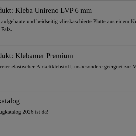
dukt: Kleba Unireno LVP 6 mm
aufgebaute und beidseitig vlieskaschierte Platte aus einem K
 Falz.
dukt: Klebamer Premium
ier elastischer Parkettklebstoff, insbesondere geeignet zur
atalog
gkatalog 2026 ist da!