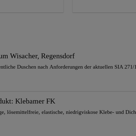
rum Wisacher, Regensdorf
entliche Duschen nach Anforderungen der aktuellen SIA 271/
dukt: Klebamer FK
, lösemittelfreie, elastische, niedrigviskose Klebe- und Dic