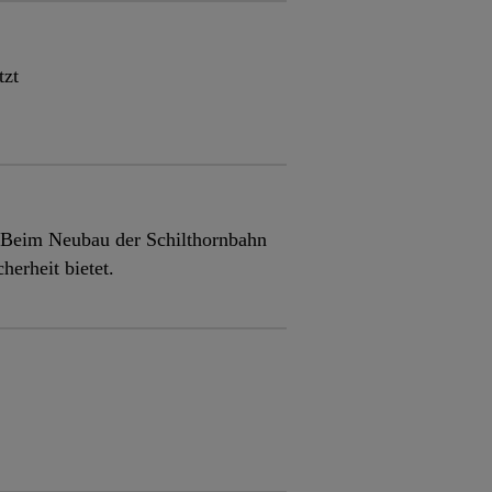
tzt
: Beim Neubau der Schilthornbahn
erheit bietet.