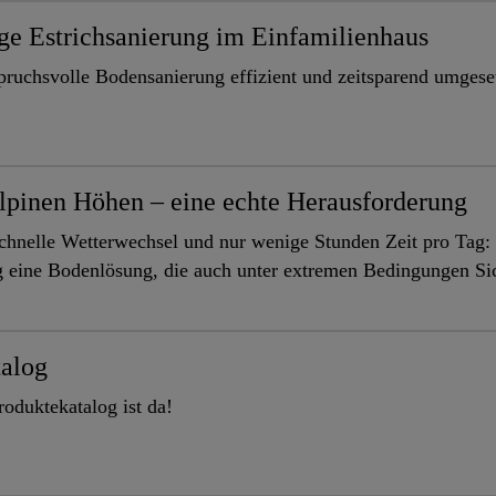
e Estrichsanierung im Einfamilienhaus
pruchsvolle Bodensanierung effizient und zeitsparend umgese
lpinen Höhen – eine echte Herausforderung
chnelle Wetterwechsel und nur wenige Stunden Zeit pro Tag
g eine Bodenlösung, die auch unter extremen Bedingungen Sich
talog
oduktekatalog ist da!