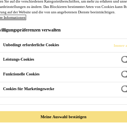
g - Alles aus einer Hand
en Sie auf die verschiedenen Kategorieüberschriften, um mehr zu erfahren und unse
ardeinstellungen zu ändern. Das Blockieren bestimmter Arten von Cookies kann Ih
rung auf der Website und die von uns angebotenen Dienste beeinträchtigen.
re Informationen
illigungspräferenzen verwalten
Unbedingt erforderliche Cookies
Immer a
Leistungs-Cookies
Funktionelle Cookies
Cookies für Marketingzwecke
Meine Auswahl bestätigen