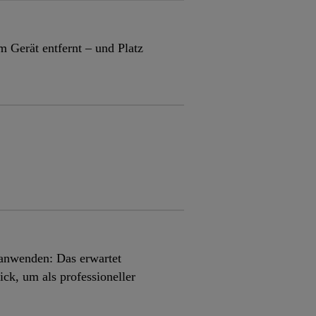
m Gerät entfernt – und Platz
anwenden: Das erwartet
k, um als professioneller