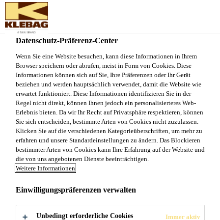
Sika Schweiz AG - VE Klebag
Datenschutz-Präferenz-Center
Wenn Sie eine Website besuchen, kann diese Informationen in Ihrem
UNTERLAGEN
Browser speichern oder abrufen, meist in Form von Cookies. Diese
Informationen können sich auf Sie, Ihre Präferenzen oder Ihr Gerät
UND
beziehen und werden hauptsächlich verwendet, damit die Website wie
erwartet funktioniert. Diese Informationen identifizieren Sie in der
Regel nicht direkt, können Ihnen jedoch ein personalisierteres Web-
ENTKOPPLUNGSS
Erlebnis bieten. Da wir Ihr Recht auf Privatsphäre respektieren, können
Sie sich entscheiden, bestimmte Arten von Cookies nicht zuzulassen.
Klicken Sie auf die verschiedenen Kategorieüberschriften, um mehr zu
YSTEME
erfahren und unsere Standardeinstellungen zu ändern. Das Blockieren
bestimmter Arten von Cookies kann Ihre Erfahrung auf der Website und
die von uns angebotenen Dienste beeinträchtigen.
Weitere Informationen
Einwilligungspräferenzen verwalten
Produkte und Systeme
...
Unterlagen und Entkopplun
Unbedingt erforderliche Cookies
Immer aktiv