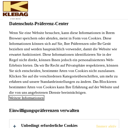
Sika Schweiz AG - VE Klebag
Datenschutz-Präferenz-Center
Wenn Sie eine Website besuchen, kann diese Informationen in Ihrem
TROCKENKLEBST
Browser speichern oder abrufen, meist in Form von Cookies. Diese
Informationen können sich auf Sie, Ihre Präferenzen oder Ihr Gerät
OFFE
beziehen und werden hauptsächlich verwendet, damit die Website wie
erwartet funktioniert. Diese Informationen identifizieren Sie in der
Regel nicht direkt, können Ihnen jedoch ein personalisierteres Web-
Erlebnis bieten. Da wir Ihr Recht auf Privatsphäre respektieren, können
Sie sich entscheiden, bestimmte Arten von Cookies nicht zuzulassen.
Klicken Sie auf die verschiedenen Kategorieüberschriften, um mehr zu
erfahren und unsere Standardeinstellungen zu ändern. Das Blockieren
bestimmter Arten von Cookies kann Ihre Erfahrung auf der Website und
die von uns angebotenen Dienste beeinträchtigen.
Produkte und Systeme
...
Trockenklebstoffe
Weitere Informationen
Einwilligungspräferenzen verwalten
Unbedingt erforderliche Cookies
Immer aktiv