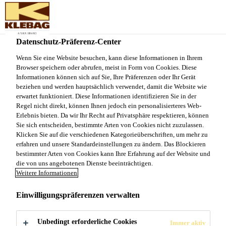
Sika Schweiz AG - VE Klebag
Datenschutz-Präferenz-Center
Wenn Sie eine Website besuchen, kann diese Informationen in Ihrem
PRODUKTKATALO
Browser speichern oder abrufen, meist in Form von Cookies. Diese
Informationen können sich auf Sie, Ihre Präferenzen oder Ihr Gerät
G
beziehen und werden hauptsächlich verwendet, damit die Website wie
erwartet funktioniert. Diese Informationen identifizieren Sie in der
Regel nicht direkt, können Ihnen jedoch ein personalisierteres Web-
Erlebnis bieten. Da wir Ihr Recht auf Privatsphäre respektieren, können
Sie sich entscheiden, bestimmte Arten von Cookies nicht zuzulassen.
Klicken Sie auf die verschiedenen Kategorieüberschriften, um mehr zu
erfahren und unsere Standardeinstellungen zu ändern. Das Blockieren
bestimmter Arten von Cookies kann Ihre Erfahrung auf der Website und
die von uns angebotenen Dienste beeinträchtigen.
News
Produktkatalog
Weitere Informationen
Einwilligungspräferenzen verwalten
30/05/2025
Unbedingt erforderliche Cookies
Immer aktiv