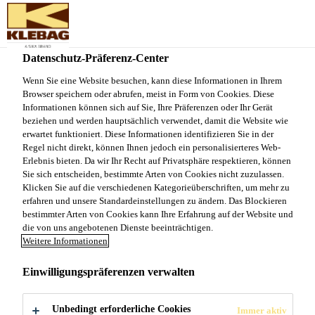
Sika Schweiz AG - VE Klebag
Datenschutz-Präferenz-Center
Wenn Sie eine Website besuchen, kann diese Informationen in Ihrem
Browser speichern oder abrufen, meist in Form von Cookies. Diese
ANSPRECHPAR
Informationen können sich auf Sie, Ihre Präferenzen oder Ihr Gerät
beziehen und werden hauptsächlich verwendet, damit die Website wie
erwartet funktioniert. Diese Informationen identifizieren Sie in der
TNER
Regel nicht direkt, können Ihnen jedoch ein personalisierteres Web-
Erlebnis bieten. Da wir Ihr Recht auf Privatsphäre respektieren, können
Sie sich entscheiden, bestimmte Arten von Cookies nicht zuzulassen.
Klicken Sie auf die verschiedenen Kategorieüberschriften, um mehr zu
erfahren und unsere Standardeinstellungen zu ändern. Das Blockieren
bestimmter Arten von Cookies kann Ihre Erfahrung auf der Website und
die von uns angebotenen Dienste beeinträchtigen.
Weitere Informationen
Einwilligungspräferenzen verwalten
Ihre Ansprechpartner
Unbedingt erforderliche Cookies
Immer aktiv