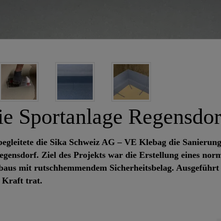
ie Sportanlage Regensdor
gleitete die Sika Schweiz AG – VE Klebag die Sanierung 
ensdorf. Ziel des Projekts war die Erstellung eines no
aus mit rutschhemmendem Sicherheitsbelag. Ausgeführt
 Kraft trat.