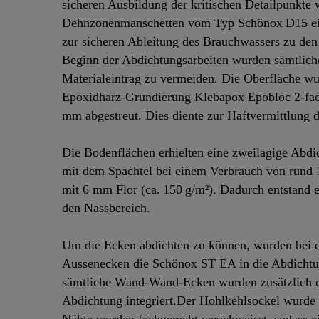
sicheren Ausbildung der kritischen Detailpunkt
Dehnzonenmanschetten vom Typ Schönox D15 eing
zur sicheren Ableitung des Brauchwassers zu de
Beginn der Abdichtungsarbeiten wurden sämtliche
Materialeintrag zu vermeiden. Die Oberfläche wur
Epoxidharz‑Grundierung Klebapox Epobloc 2-fac
mm abgestreut. Dies diente zur Haftvermittlung 
Die Bodenflächen erhielten eine zweilagige Ab
mit dem Spachtel bei einem Verbrauch von rund 1
mit 6 mm Flor (ca. 150 g/m²). Dadurch entstand e
den Nassbereich.
Um die Ecken abdichten zu können, wurden bei 
Aussenecken die Schönox ST EA in die Abdicht
sämtliche Wand‑Wand‑Ecken wurden zusätzlich d
Abdichtung integriert.Der Hohlkehlsockel wurde 