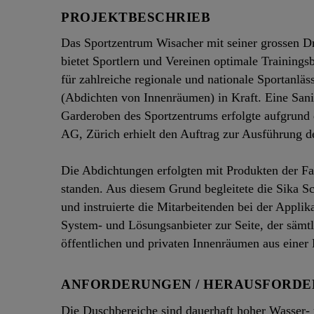
PROJEKTBESCHRIEB
Das Sportzentrum Wisacher mit seiner grossen D
bietet Sportlern und Vereinen optimale Trainings
für zahlreiche regionale und nationale Sportanläs
(Abdichten von Innenräumen) in Kraft. Eine Sani
Garderoben des Sportzentrums erfolgte aufgrun
AG, Zürich erhielt den Auftrag zur Ausführung 
Die Abdichtungen erfolgten mit Produkten der Fa.
standen. Aus diesem Grund begleitete die Sika S
und instruierte die Mitarbeitenden bei der Appli
System‑ und Lösungsanbieter zur Seite, der sämt
öffentlichen und privaten Innenräumen aus einer
ANFORDERUNGEN / HERAUSFORD
Die Duschbereiche sind dauerhaft hoher Wasser- 