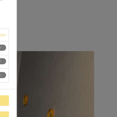
1
ktiv