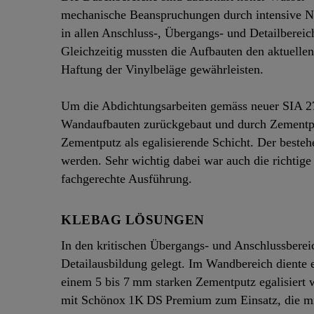
mechanische Beanspruchungen durch intensive Nu
in allen Anschluss‑, Übergangs- und Detailberei
Gleichzeitig mussten die Aufbauten den aktuelle
Haftung der Vinylbeläge gewährleisten.
Um die Abdichtungsarbeiten gemäss neuer SIA 2
Wandaufbauten zurückgebaut und durch Zementplat
Zementputz als egalisierende Schicht. Der besteh
werden. Sehr wichtig dabei war auch die richtige
fachgerechte Ausführung.
KLEBAG LÖSUNGEN
In den kritischen Übergangs‑ und Anschlussbere
Detailausbildung gelegt. Im Wandbereich diente 
einem 5 bis 7 mm starken Zementputz egalisiert
mit Schönox 1K DS Premium zum Einsatz, die mit