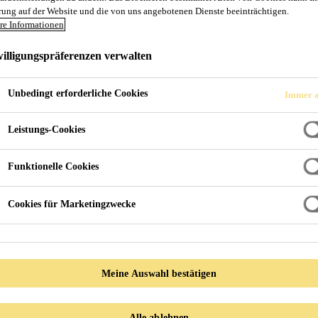
rung auf der Website und die von uns angebotenen Dienste beeinträchtigen.
re Informationen
illigungspräferenzen verwalten
hen nach Anforderungen der aktuellen SIA 271/
Unbedingt erforderliche Cookies
Immer a
Leistungs-Cookies
Funktionelle Cookies
Cookies für Marketingzwecke
Meine Auswahl bestätigen
Alle ablehnen