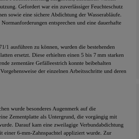
tzung. Gefordert war ein zuverlässiger Feuchteschutz
chen sowie eine sichere Abdichtung der Wasserabläufe.
n Normanforderungen entsprechen und eine dauerhafte
71/1 ausführen zu können, wurden die bestehenden
ten ersetzt. Diese erhielten einen 5 bis 7 mm starken
ende zementäre Gefälleestrich konnte beibehalten
 Vorgehensweise der einzelnen Arbeitsschritte und deren
ichen wurde besonderes Augenmerk auf die
eine Zementplatte als Untergrund, die vorgängig mit
 wurde. Darauf kam eine zweilagige Verbundabdichtung
 einer 6‑mm‑Zahnspachtel appliziert wurde. Zur