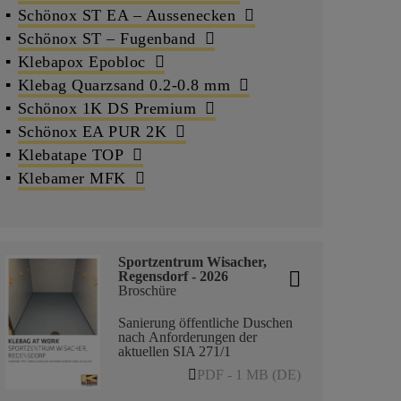
Schönox ST EA – Aussenecken
Schönox ST – Fugenband
Klebapox Epobloc
Klebag Quarzsand 0.2‑0.8 mm
Schönox 1K DS Premium
Schönox EA PUR 2K
Klebatape TOP
Klebamer MFK
Sportzentrum Wisacher,
Regensdorf - 2026
Broschüre
Sanierung öffentliche Duschen
nach Anforderungen der
aktuellen SIA 271/1
PDF - 1 MB (DE)