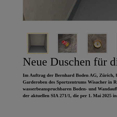
Neue Duschen für d
Im Auftrag der Bernhard Boden AG, Zürich, be
Garderoben des Sportzentrums Wisacher in Reg
wasserbeanspruchbaren Boden‑ und Wandaufb
der aktuellen SIA 271/1, die per 1. Mai 2025 in