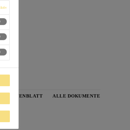
ktiv
UKTDATENBLATT
ALLE DOKUMENTE