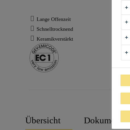
Lange Offenzeit
Schnelltrocknend
Keramikverstärkt
Übersicht
Dokumente