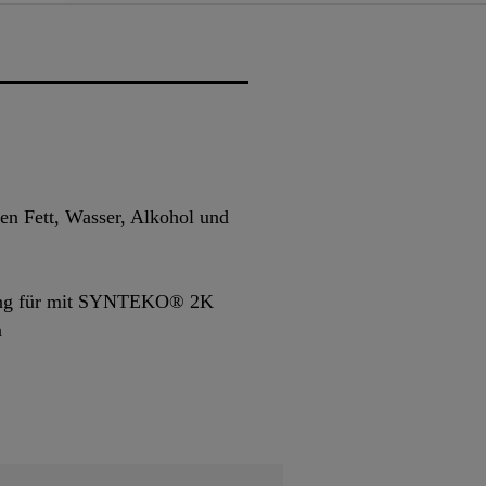
en Fett, Wasser, Alkohol und
lung für mit SYNTEKO® 2K
n