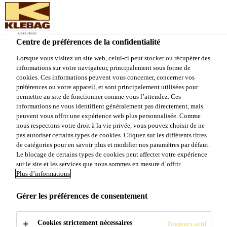
Sika Schweiz AG - VE Klebag
Centre de préférences de la confidentialité
Lorsque vous visitez un site web, celui-ci peut stocker ou récupérer des
PRODUITS
informations sur votre navigateur, principalement sous forme de
cookies. Ces informations peuvent vous concerner, concerner vos
AUXILIAIRES
préférences ou votre appareil, et sont principalement utilisées pour
permettre au site de fonctionner comme vous l’attendez. Ces
informations ne vous identifient généralement pas directement, mais
peuvent vous offrir une expérience web plus personnalisée. Comme
nous respectons votre droit à la vie privée, vous pouvez choisir de ne
pas autoriser certains types de cookies. Cliquez sur les différents titres
de catégories pour en savoir plus et modifier nos paramètres par défaut.
Le blocage de certains types de cookies peut affecter votre expérience
sur le site et les services que nous sommes en mesure d’offrir.
Produits et Systèmes
...
Produits auxiliaires
Plus d’informations
Gérer les préférences de consentement
Cookies strictement nécessaires
Toujours actif