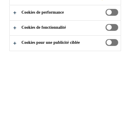
Faible teneur en eau et exempte de solvants
Cookies de performance
Monocomposante, prête à l'emploi
Cookies de fonctionnalité
Cookies pour une publicité ciblée